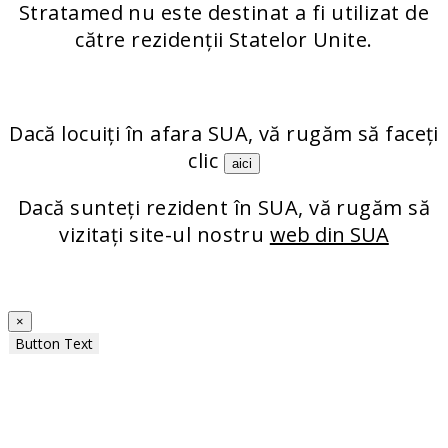
Stratamed nu este destinat a fi utilizat de
către rezidenții Statelor Unite.
Dacă locuiți în afara SUA, vă rugăm să faceți
clic
aici
Dacă sunteți rezident în SUA, vă rugăm să
vizitați site-ul nostru
web din SUA
×
Button Text