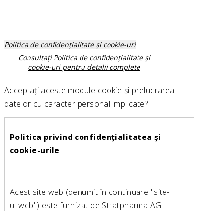
Politica de confidențialitate și cookie-uri
Consultați Politica de confidențialitate și
cookie-uri pentru detalii complete
Acceptați aceste module cookie și prelucrarea
datelor cu caracter personal implicate?
Politica privind confidențialitatea și
cookie-urile
Acest site web (denumit în continuare "site-
ul web") este furnizat de Stratpharma AG
(denumită în continuare "noi"). Informații