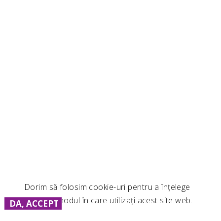
Dorim să folosim cookie-uri pentru a înțelege
mai bine modul în care utilizați acest site web.
DA, ACCEPT